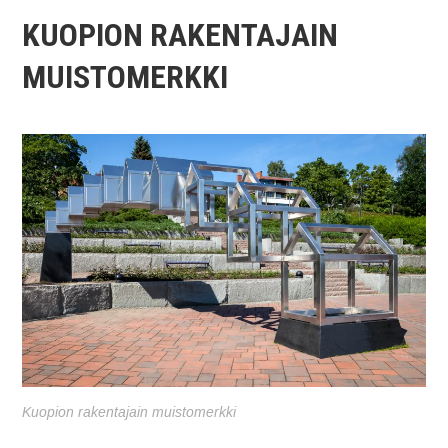
KUOPION RAKENTAJAIN
MUISTOMERKKI
Kuopion rakentajain muistomerkki