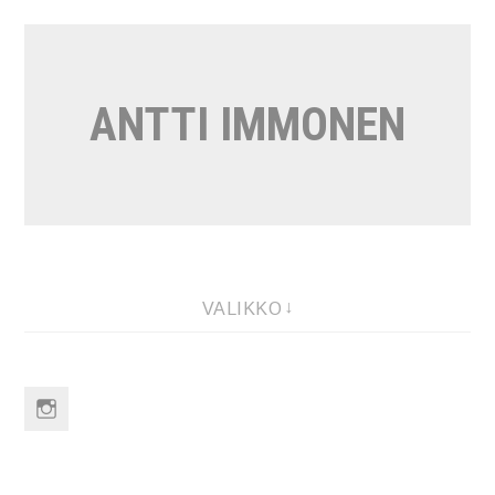
Siirry
sisältöön
ANTTI IMMONEN
VALIKKO
Instagram