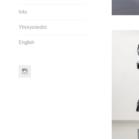
MENU
Info
Yhteystiedot
English
Instagram