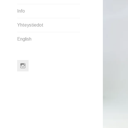
MENU
Info
Yhteystiedot
English
Instagram