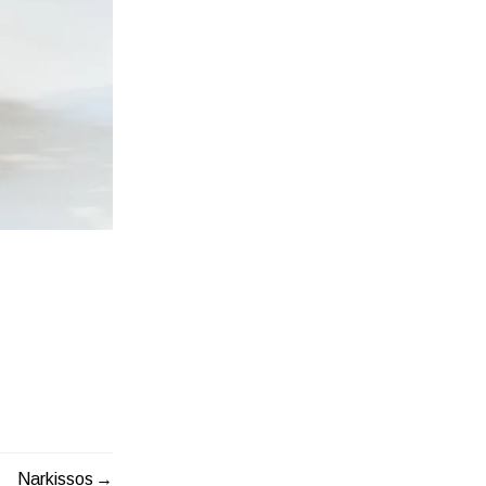
Narkissos