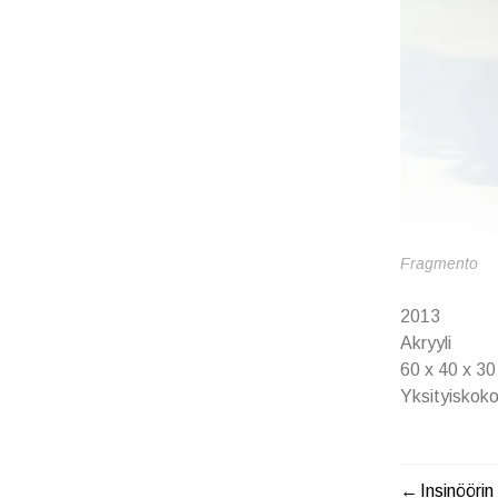
Fragmento
2013
Akryyli
60 x 40 x 3
Yksityiskok
Insinöörin