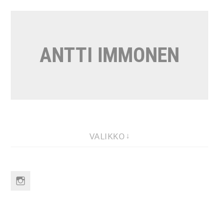
Siirry
sisältöön
ANTTI IMMONEN
VALIKKO
Instagram